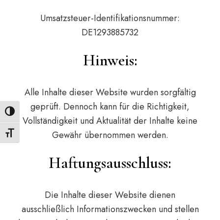
Umsatzsteuer-Identifikationsnummer:
DE1293885732
Hinweis:
Alle Inhalte dieser Website wurden sorgfältig
geprüft. Dennoch kann für die Richtigkeit,
Umschalten auf hohe Kontraste
Vollständigkeit und Aktualität der Inhalte keine
Gewähr übernommen werden.
Schrift vergrößern
Haftungsausschluss:
Die Inhalte dieser Website dienen
ausschließlich Informationszwecken und stellen