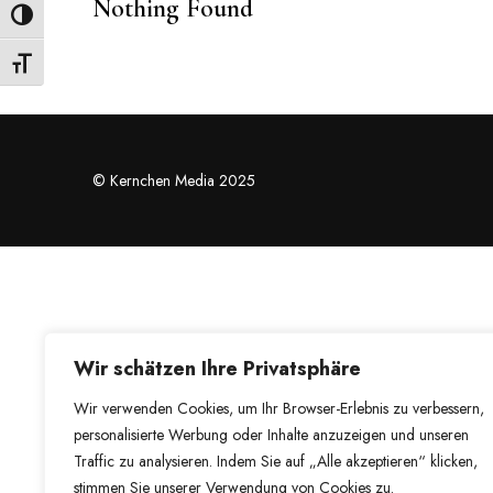
Nothing Found
Umschalten auf hohe Kontraste
Schrift vergrößern
© Kernchen Media 2025
Wir schätzen Ihre Privatsphäre
Wir verwenden Cookies, um Ihr Browser-Erlebnis zu verbessern,
personalisierte Werbung oder Inhalte anzuzeigen und unseren
Traffic zu analysieren. Indem Sie auf „Alle akzeptieren“ klicken,
stimmen Sie unserer Verwendung von Cookies zu.