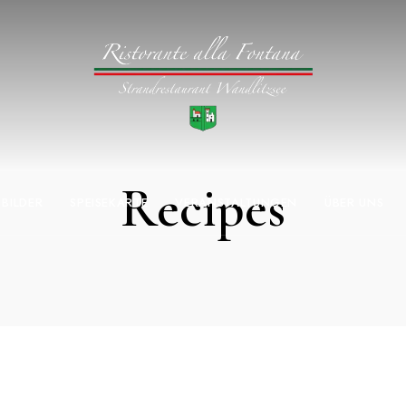
Recipes
BILDER
SPEISEKARTE
VERANSTALTUNGEN
ÜBER UNS